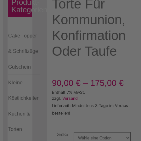
Torte Für
Produkt-
Kategorien
Kommunion,
Konfirmation
Cake Topper
Oder Taufe
& Schriftzüge
Gutschein
90,00
€
–
175,00
€
Kleine
Enthält 7% MwSt.
Köstlichkeiten
zzgl.
Versand
Lieferzeit: Mindestens 3 Tage im Voraus
bestellen!
Kuchen &
Torten
Größe