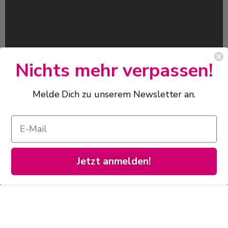
Nichts mehr verpassen!
Melde Dich zu unserem Newsletter an.
Sarah's Konditorei & Café
Jetzt anmelden!
Königswinter
täglich
11:00 - 18:00 Uhr