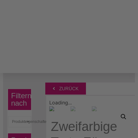
ZURÜCK
Filtern
nach
Loading...
Zweifarbige
Produkteigenschaften