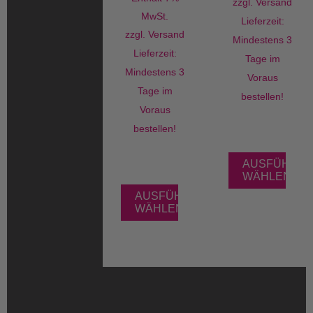
zzgl.
Versand
MwSt.
Lieferzeit:
zzgl.
Versand
Mindestens 3
Lieferzeit:
Tage im
Mindestens 3
Voraus
Tage im
bestellen!
Voraus
bestellen!
AUSFÜHRU
WÄHLEN
AUSFÜHRUNG
WÄHLEN