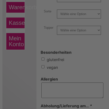
Warenkorb
Sorte
Kasse
Topper
Mein
Konto
Besonderheiten
glutenfrei
vegan
Allergien
Abholung/Lieferung am…
*