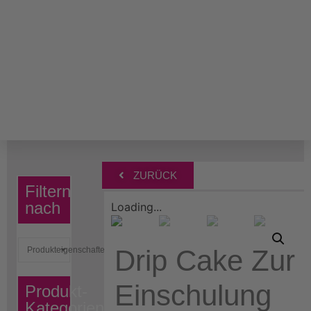
ZURÜCK
Filtern
nach
Loading...
Drip Cake Zur
Produkteigenschaften
Einschulung
Produkt-
Kategorien