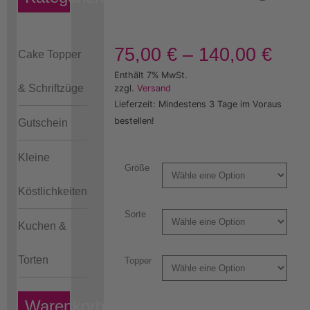
75,00
€
–
140,00
€
Cake Topper
Enthält 7% MwSt.
& Schriftzüge
zzgl.
Versand
Lieferzeit: Mindestens 3 Tage im Voraus
bestellen!
Gutschein
Kleine
Größe
Köstlichkeiten
Sorte
Kuchen &
Torten
Topper
Warenkorb