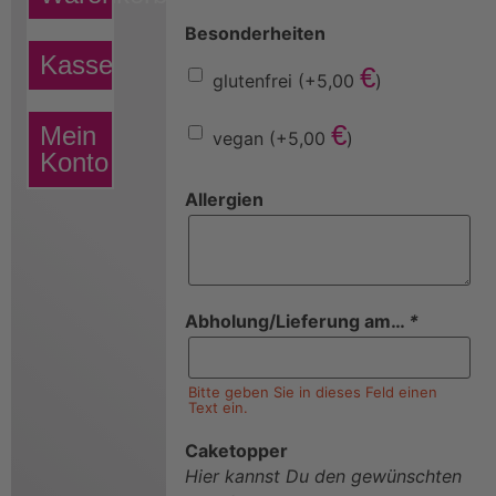
Besonderheiten
Kasse
€
glutenfrei
(+
5,00
)
€
Mein
vegan
(+
5,00
)
Konto
Allergien
Abholung/Lieferung am…
*
Bitte geben Sie in dieses Feld einen
Text ein.
Caketopper
Hier kannst Du den gewünschten