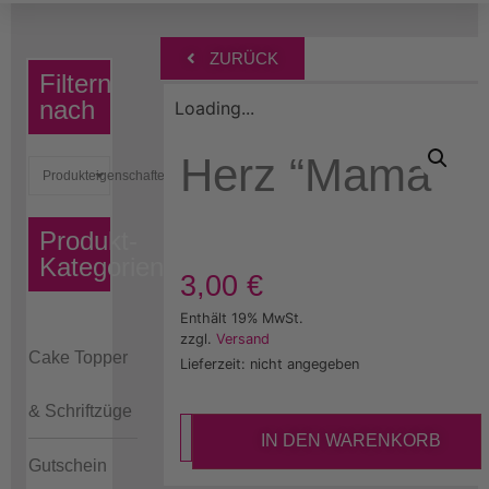
ZURÜCK
Filtern
nach
Loading...
Herz “Mama”
Produkteigenschaften
Produkt-
Kategorien
3,00
€
Enthält 19% MwSt.
zzgl.
Versand
Cake Topper
Lieferzeit: nicht angegeben
& Schriftzüge
IN DEN WARENKORB
Gutschein