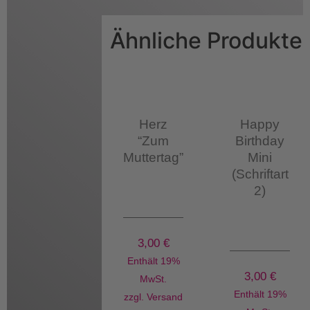
Ähnliche Produkte
Herz
Happy
“Zum
Birthday
Muttertag”
Mini
(Schriftart
2)
3,00
€
Enthält 19%
3,00
€
MwSt.
Enthält 19%
zzgl.
Versand