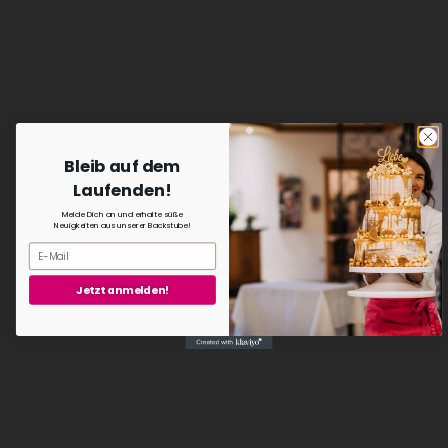
Bleib auf dem
Laufenden!
Melde Dich an und erhalte süße
Neuigkeiten aus unserer Backstube!
Jetzt anmelden!