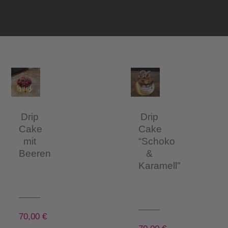
Drip
Drip
Cake
Cake
mit
“Schoko
Beeren
&
Karamell”
70,00
€