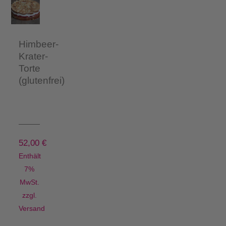
Himbeer-
Krater-
Torte
(glutenfrei)
52,00
€
Enthält
7%
MwSt.
zzgl.
Versand