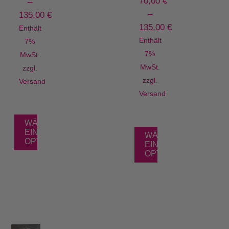
70,00
€
–
–
135,00
€
135,00
€
Enthält
Enthält
7%
7%
MwSt.
MwSt.
zzgl.
zzgl.
Versand
Versand
WÄHLE
EINE
WÄHLE
OPTION
EINE
OPTION